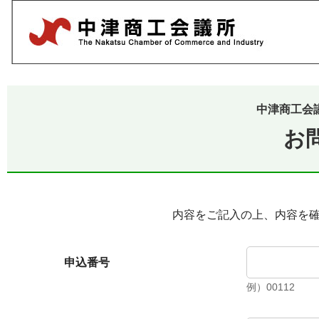
中津商工会
お
内容をご記入の上、内容を
申込番号
例）00112