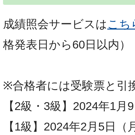
成績照会サービスは
こち
格発表日から60日以内）
※合格者には受験票と引
【2級・3級】2024年1
【1級】2024年2月5日（