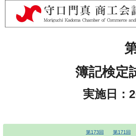
第
簿記検定
実施日：20
第173回
第171回