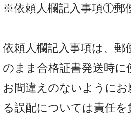
※依頼人欄記入事項①郵
依頼人欄記入事項は、郵
のまま合格証書発送時に
お間違えのないようにお
る誤配については責任を