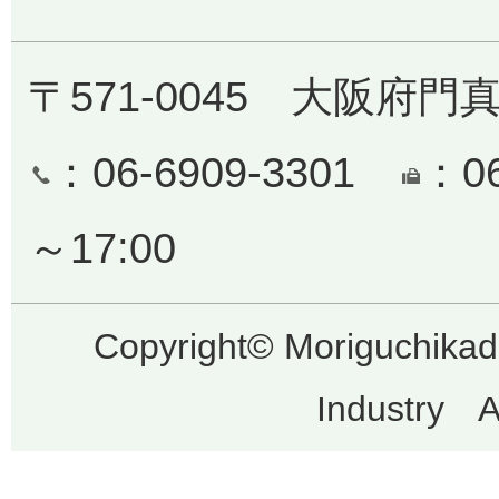
〒571-0045 大阪府門
：06-6909-3301
：0
～17:00
Copyright© Moriguchik
Industry Al