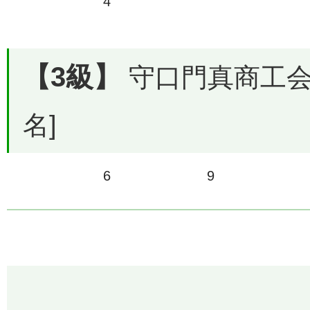
4
【3級】
守口門真商工会議
名]
6
9