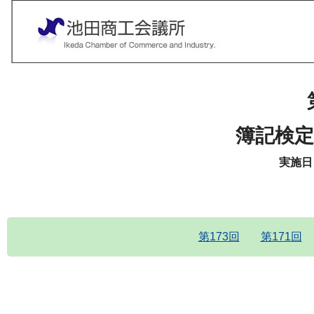
簿記検定
実施日：
第173回
第171回