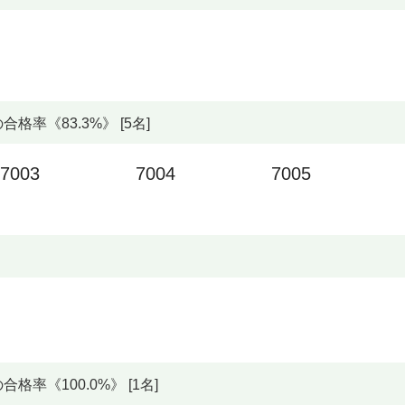
率《83.3%》 [5名]
7003
7004
7005
率《100.0%》 [1名]