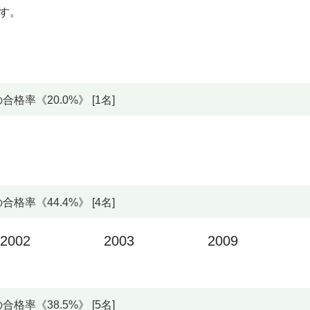
です。
率《20.0%》 [1名]
率《44.4%》 [4名]
2002
2003
2009
率《38.5%》 [5名]