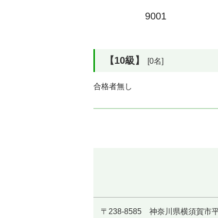
9001
【10級】
[0名]
合格者無し
〒238-8585 神奈川県横須賀市平成