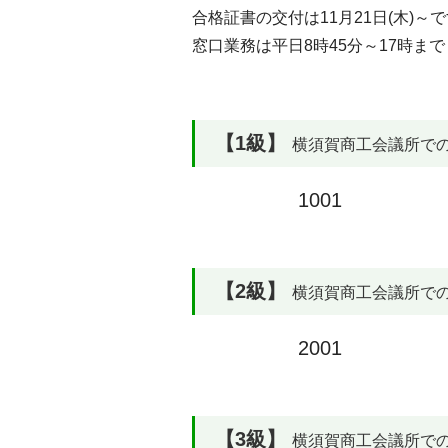
合格証書の交付は11月21日(木)～
窓口業務は平日8時45分～17時まで
【1級】
横須賀商工会議所での合格
1001
【2級】
横須賀商工会議所での合格
2001
【3級】
横須賀商工会議所での合格