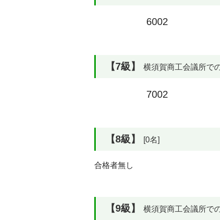
6002
【7級】
横須賀商工会議所での合格
7002
【8級】
[0名]
合格者無し
【9級】
横須賀商工会議所での合格