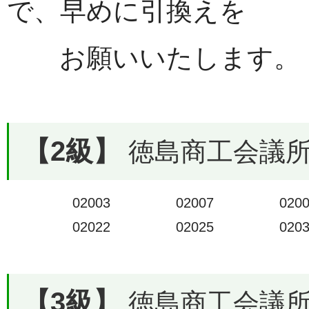
で、早めに引換えを
お願いいたします。
【2級】
徳島商工会議所で
02003
02007
020
02022
02025
020
【3級】
徳島商工会議所で