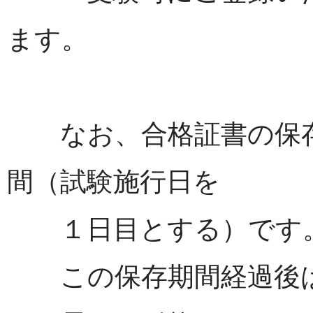
ます。
なお、合格証書の保存
間（試験施行日を
１日目とする）です
この保存期間経過後は