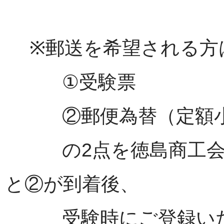
※郵送を希望される方
①受験票
②郵便為替（定額小為替
の2点を徳島商工会議
と②が到着後、
受験時にご登録いた