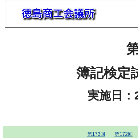
第
簿記検定
実施日：2
第173回
第172回