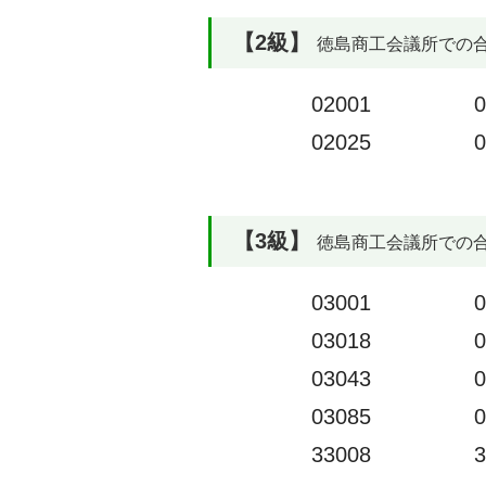
【2級】
徳島商工会議所での合格率
02001
0
02025
0
【3級】
徳島商工会議所での合格率
03001
0
03018
0
03043
0
03085
0
33008
3