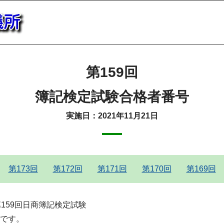
第159回
簿記検定試験合格者番号
実施日：2021年11月21日
第173回
第172回
第171回
第170回
第169回
た第159回日商簿記検定試験
です。