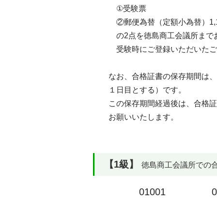
①受験票
②郵便為替（定額小為替）1,1
の2点を徳島商工会議所までお
受験時にご登録いただいたご住
なお、合格証書の保存期間は、試
１日目とする）です。
この保存期間経過後は、合格証明
お願いいたします。
【1級】
徳島商工会議所での合格率
01001
0