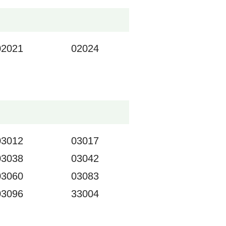
02021
02024
03012
03017
03038
03042
03060
03083
03096
33004