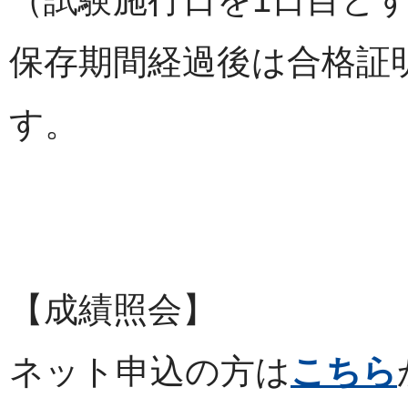
保存期間経過後は合格証
す。
【成績照会】
ネット申込の方は
こちら