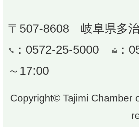
〒507-8608 岐阜県多
：0572-25-5000
：0
～17:00
Copyright© Tajimi Chamber 
r