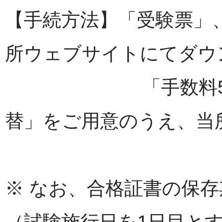
【手続方法】「受験票」
所ウェブサイトにてダウ
「手数料500円
替」をご用意のうえ、当
※ なお、合格証書の保
（試験施行日を1日目と