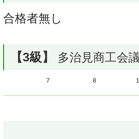
合格者無し
【3級】
多治見商工会議所
7
8