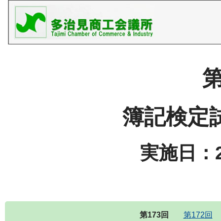
第
簿記検定
実施日：2
第173回
第172回