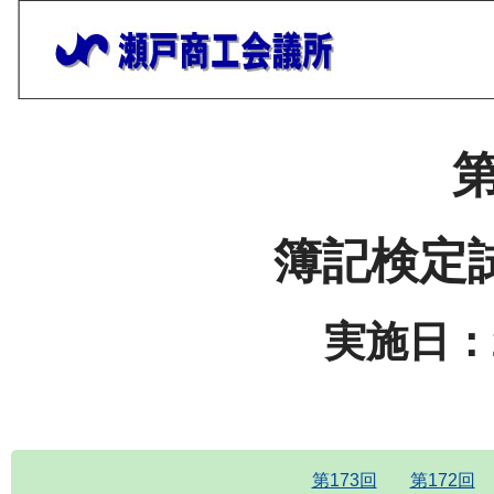
第
簿記検定
実施日：2
第173回
第172回