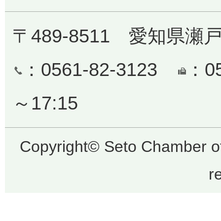
〒489-8511 愛知県瀬
：0561-82-3123
：0
～17:15
Copyright© Seto Chamber o
r