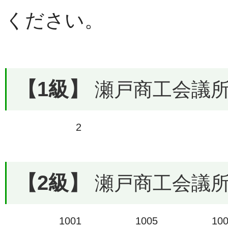
ください。
【1級】
瀬戸商工会議所で
2
【2級】
瀬戸商工会議所で
1001
1005
10