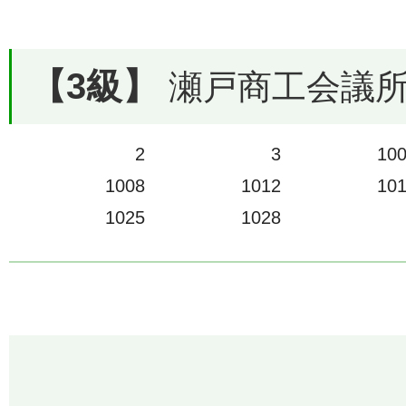
【3級】
瀬戸商工会議所で
2
3
10
1008
1012
10
1025
1028