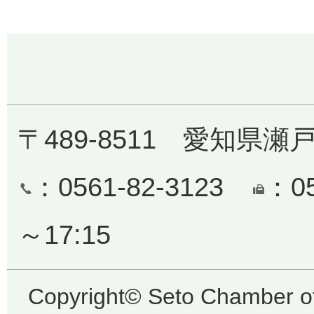
〒489-8511 愛知県瀬
：0561-82-3123
：0
～17:15
Copyright© Seto Chamber o