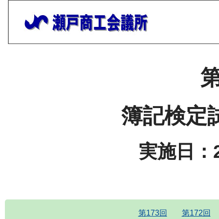
第
簿記検定
実施日：2
第173回
第172回