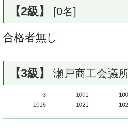
【2級】
[0名]
合格者無し
【3級】
瀬戸商工会議所で
3
1001
10
1016
1021
10