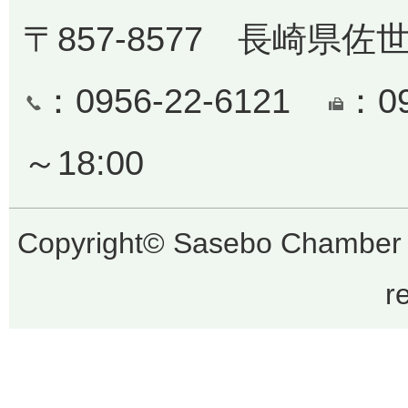
〒857-8577 長崎県佐
：0956-22-6121
：0
～18:00
Copyright© Sasebo Chamber 
r