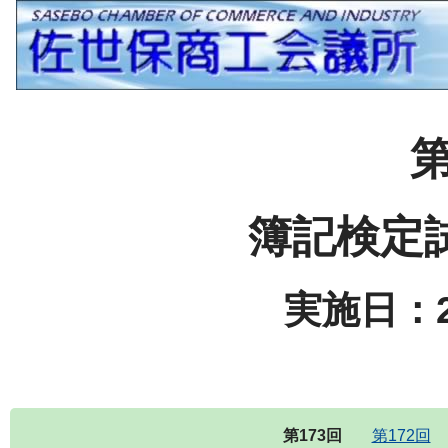
第
簿記検定
実施日：2
第173回
第172回