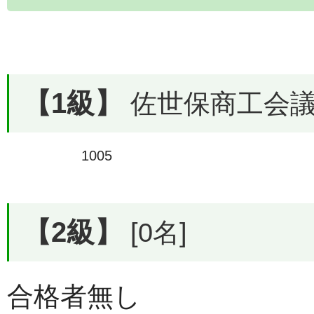
【1級】
佐世保商工会議所
1005
【2級】
[0名]
合格者無し