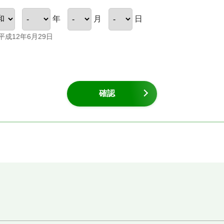
年
月
日
平成12年6月29日