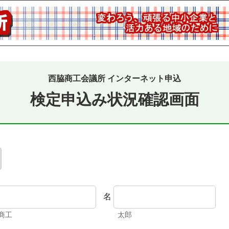
西脇商工会議所 インターネット申込
検定申込み状況確認画面
名
商工
例）
太郎