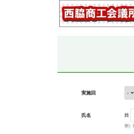
実施回
姓
氏名
例）