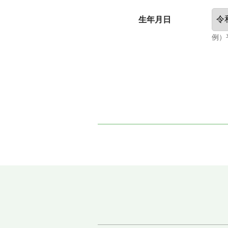
生年月日
例）