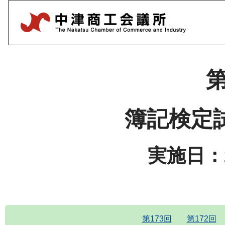
第
簿記検定
実施日：2
第173回
第172回