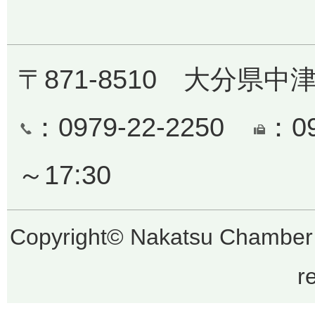
〒871-8510 大分県中津
：0979-22-2250
：0
～17:30
Copyright© Nakatsu Chamber 
r