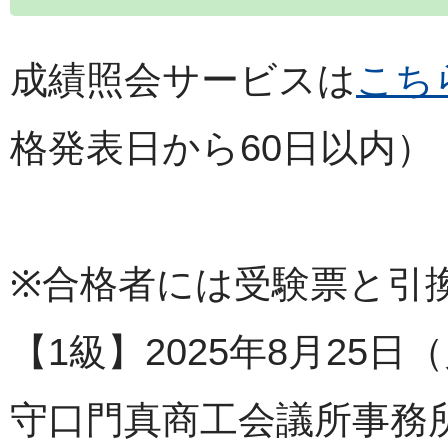
成績照会サービスは
こち
格発表日から60日以内）
※合格者には受験票と引
【1級】2025年8月25日
守口門真商工会議所事務