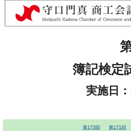
第
簿記検定
実施日：2
第173回
第171回