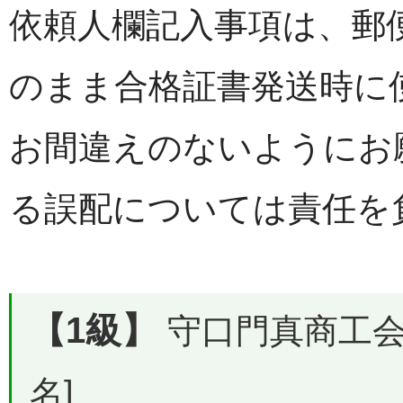
依頼人欄記入事項は、郵
のまま合格証書発送時に
お間違えのないようにお
る誤配については責任を
【1級】
守口門真商工会議
名]