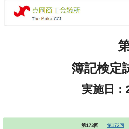
第
簿記検定
実施日：2
第173回
第172回