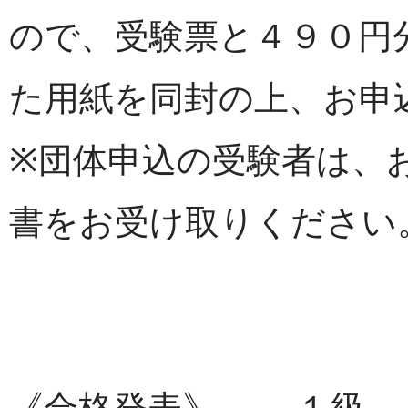
ので、受験票と４９０円
た用紙を同封の上、お申
※団体申込の受験者は、
書をお受け取りください
《合格発表》 １級 