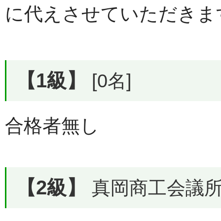
に代えさせていただきま
【1級】
[0名]
合格者無し
【2級】
真岡商工会議所で