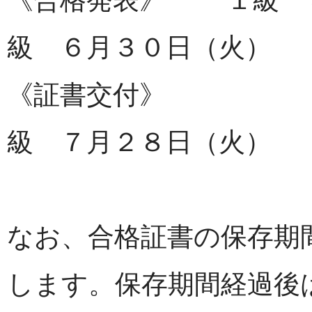
級 ６月３０日（火）
《証書交
級 ７月２８日（火）
なお、合格証書の保存期
します。保存期間経過後