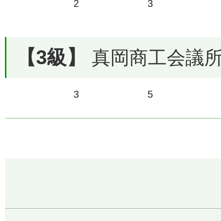
2
3
【3級】
真岡商工会議所で
3
5