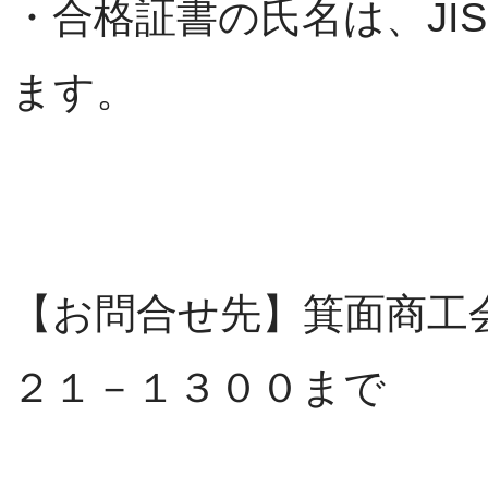
・合格証書の氏名は、JI
ます。
【お問合せ先】箕面商工会
２１－１３００まで