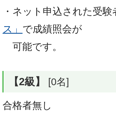
・ネット申込された受験
ス」
で成績照会が
可能です。
【2級】
[0名]
合格者無し