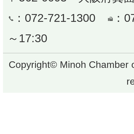
：072-721-1300
：0
～17:30
Copyright© Minoh Chamber o
r