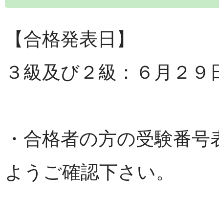
【合格発表日】
３級及び２級：６月２９
・合格者の方の受験番号
ようご確認下さい。