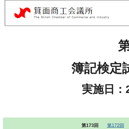
第
簿記検定
実施日：2
第173回
第172回