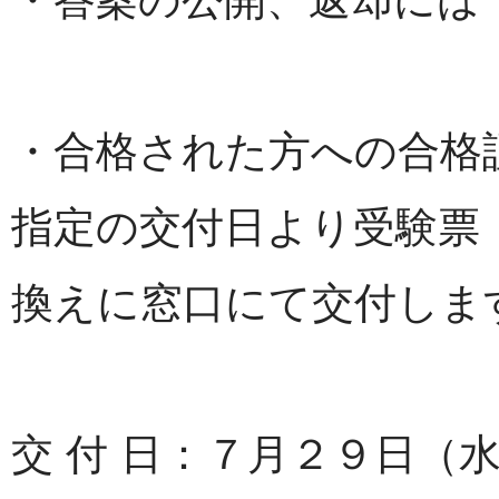
・合格された方への合格
指定の交付日より受験票
換えに窓口にて交付し
交 付 日：７月２９日（