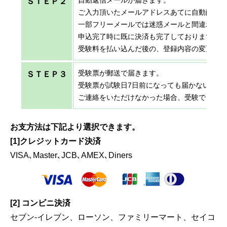
自動返信メールが届きます。
ＳＴＥＰ２
ご入力頂いたメールアドレスあてに自動配信
一部フリーメールでは迷惑メールと間違われ
申込完了時に既に決済も完了しておりますの
受験料を払い込んだ後の、登録内容の変更、
受験票が郵送で届きます。
ＳＴＥＰ３
受験票が試験日7日前になっても届かない場合
ご連絡をいただけなかった場合、受験できな
お支方法は下記より選択できます。
[1]クレジットカード決済
VISA､Master､JCB､AMEX､Diners
[2] コンビニ決済
セブン-イレブン、ローソン、ファミリーマート、セイコ