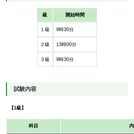
級
開始時間
１級
9時30分
２級
13時00分
３級
9時30分
試験内容
【1級】
科目
内