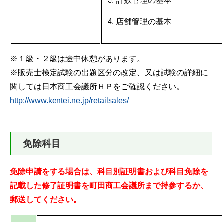
計数管理の基本
店舗管理の基本
※１級・２級は途中休憩があります。
※販売士検定試験の出題区分の改定、又は試験の詳細に
関しては日本商工会議所ＨＰをご確認ください。
http://www.kentei.ne.jp/retailsales/
免除科目
免除申請をする場合は、科目別証明書および科目免除を
記載した修了証明書を町田商工会議所まで持参するか、
郵送してください。