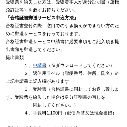
受験票を紛失した方は、受験者本人が身分証明書（運転
免許証等）を必ずお持ちください。
「合格証書郵送サービス申込方法」
合格証書交付の際、窓口での引き換えができない方のた
めに郵送サービスを行っております。
合格証書郵送サービス申請書に必要事項をご記入頂き提
出書類を郵送してください。
提出書類
１、
申請書
（※ダウンロードしてください）
２、返信用ラベル（郵便番号、住所、氏名）※
上記申請書に記入欄があります
３、受験票（合格証書に同封してお返し致しま
す。受験票を紛失した場合は身分証明書の写しを
同封してください。）
４、手数料1,100円（郵便為替又は現金書留）