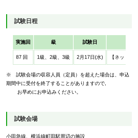
試験日程
実施回
級
試験日
87 回
1級、2級、3級
2月17日(水)
【ネット】：1
※ 試験会場の収容人員（定員）を超えた場合は、申込
期間中に受付を終了することがありますので,
お早めにお申込みください。
試験会場
小田急線、横浜線町田駅周辺の施設