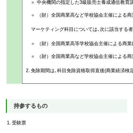
中央機関の指定した3級販売士養成通信教育講
（財）全国商業高など学校協会主催による商
マーケティング科目については､次に該当する者
（財）全国商業高等学校協会主催による商業経
（財）全国商業高など学校協会主催による商
免除期間は､科目免除資格取得直後(商業経済検
持参するもの
受験票