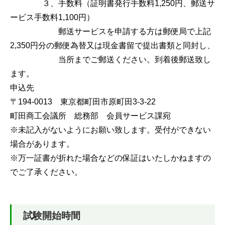
３、手数料（証明書発行手数料1,250円、郵送サ
ービス手数料1,100円）
郵送サービスを申請する方は郵便局で上記
2,350円分の郵便為替又は現金書留で提出書類と同封し、
当所までご郵送ください。到着後郵送致し
ます。
申込先
〒194-0013 東京都町田市原町田3-3-22
町田商工会議所 総務部 会員サービス課宛
※未記入がないようにお願い致します。受付ができない
場合があります。
※万一証書が折れた場合などの保証はいたしかねますの
でご了承ください。
試験開始時間