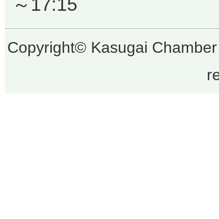
～17:15
Copyright© Kasugai Chamber 
r