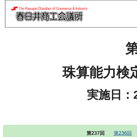
第
珠算能力検
実施日：2
第237回
第236回