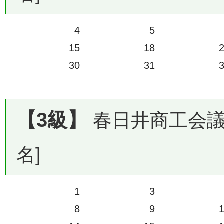
4
5
15
18
30
31
【3級】
春日井商工会議所
名]
1
3
8
9