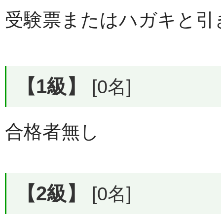
受験票またはハガキと引
【1級】
[0名]
合格者無し
【2級】
[0名]