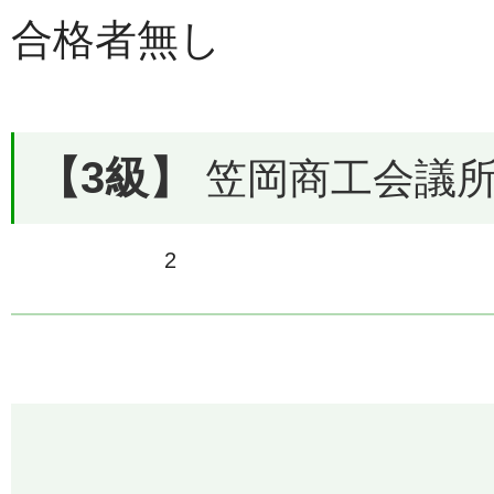
合格者無し
【3級】
笠岡商工会議所で
2