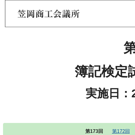
第
簿記検定
実施日：2
第173回
第172回