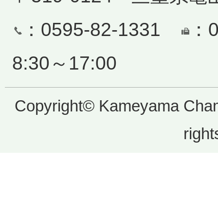
：0595-82-1331
：0
8:30～17:00
Copyright© Kameyama Cham
right