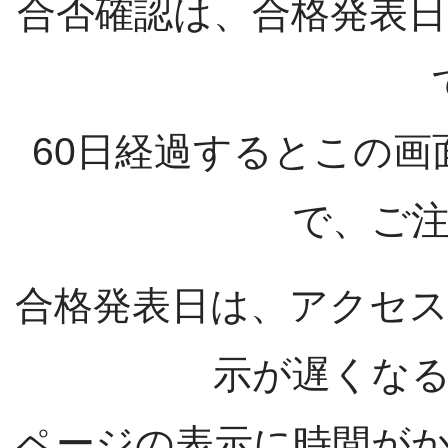
合否確認は、合格発表日
60日経過するとこの
で、ご
合格発表日は、アクセ
示が遅くな
ページの表示に時間が