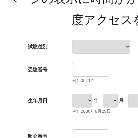
度アクセス
試験種別
受験番号
例）00112
年
月
生年月日
例）2000年6月29日
照会番号