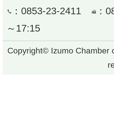
：0853-23-2411
：0
～17:15
Copyright© Izumo Chamber o
r