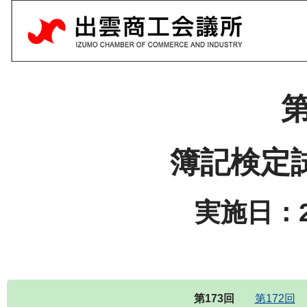
第
簿記検定
実施日：2
第173回
第172回