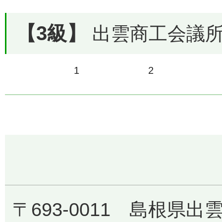
【3級】
出雲商工会議所で
1
2
〒693-0011 島根県出雲