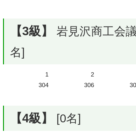
【3級】
岩見沢商工会議所
名]
1
2
304
306
3
【4級】
[0名]