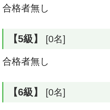
合格者無し
【5級】
[0名]
合格者無し
【6級】
[0名]