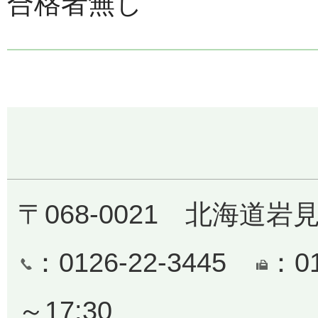
合格者無し
〒068-0021 北海道岩
：0126-22-3445
：0
～17:30