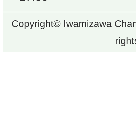
Copyright© Iwamizawa Cha
righ