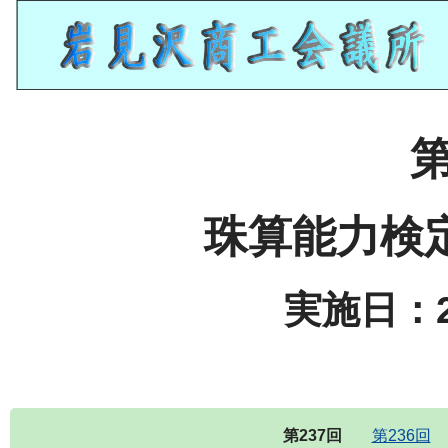
第
珠算能力検
実施日：2
第237回
第236回