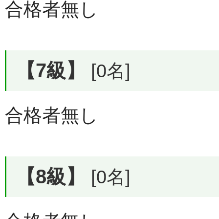
合格者無し
【7級】
[0名]
合格者無し
【8級】
[0名]