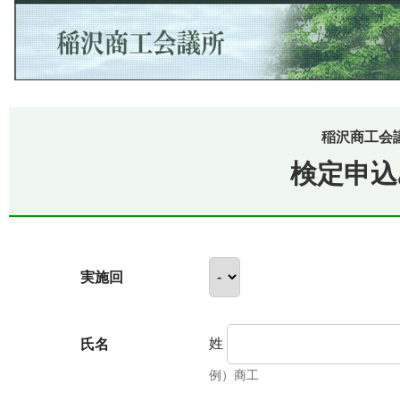
稲沢商工会
検定申込
実施回
姓
氏名
例）商工