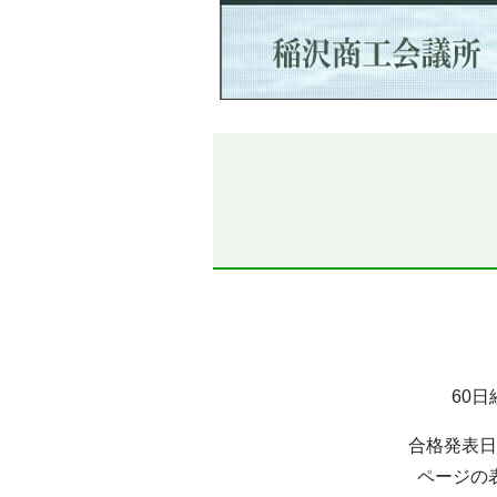
60
合格発表日
ページの