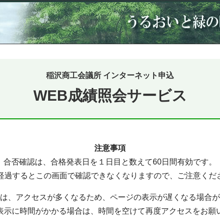
稲沢商工会議所 インターネット申込
WEB成績照会サービス
注意事項
合否確認は、合格発表日を１日目と数えて60日間有効です。
日経過するとこの画面で確認できなくなりますので、ご注意くだ
は、アクセスが多くなるため、ページの表示が遅くなる場合が
表示に時間がかかる場合は、時間を空けて再度アクセスをお願