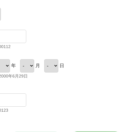
0112
年
月
日
000年6月29日
123