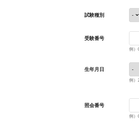
試験種別
受験番号
例）0
生年月日
例）2
照会番号
例）0