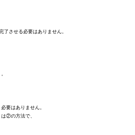
完了させる必要はありません。
込を行う。
を行う必要はありません。
もしくは②の方法で、