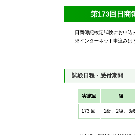
第173回日
日商簿記検定試験にお申込み
※インターネット申込みはすべ
試験日程・受付期間
実施回
級
173 回
1級、2級、3