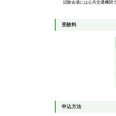
試験会場には公共交通機関で
受験料
申込方法