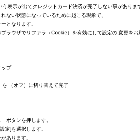
 16」という表示が出てクレジットカード決済が完了しない事がありま
されない状態になっているために起こる現象で、
ラーとなります。
ブラウザでリファラ（Cookie）を有効にして設定の 変更を
タップ
ク」を （オフ）に切り替えて完了
ューボタンを押します。
[設定]を選択します。
合があります。