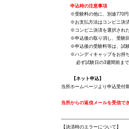
申込時の注意事項
※受験料の他に、別途770円
※お支払方法はコンビニ決済
※コンビニ決済を選択された方
※申込後の取り消し、受験回
※申込後の受験料等は、試験施
※ハンディキャップをお持ちの
必ず試験日の3週間前まで
【ネット申込】
当所ホームページより申込受付
当所からの返信メールを受信で
-----------------------------------------------
【決済時のエラーについて】