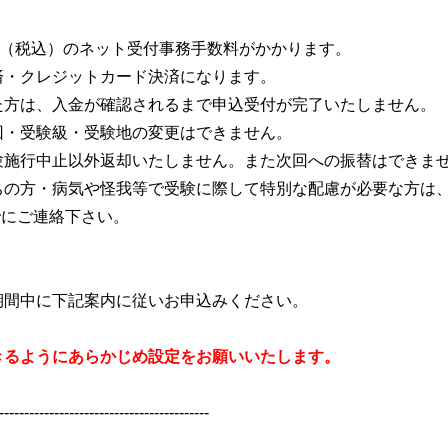
（税込）のネット受付事務手数料がかかります。
・クレジットカード決済になります。
は、入金が確認されるまで申込受付が完了いたしません。
・受験級・受験地の変更はできません。
行中止以外返却いたしません。また次回への振替はできま
方・病気や怪我等で受験に際して特別な配慮が必要な方は
にご連絡下さい。
期間中に下記案内に従いお申込みください。
きるようにあらかじめ設定をお願いいたします。
------------------------------------------