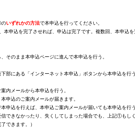
③の
いずれかの方法
で本申込を行ってください。
、本申込を完了させれば、申込は完了です。複数回、本申込を
ら、そのまま本申込ページに進んで本申込を行う。
最下部にある「インターネット本申込」ボタンから本申
込ご案内メールから本申込を行う。
、本申込のご案内メールが届きます。
申込を行えば、本申込ご案内メールが届いても本申込
できなかったり、失くしてしまった場合でも、上記①
できます。）