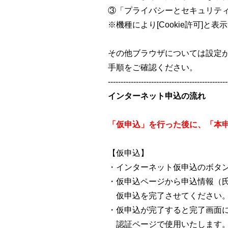
③「プライバシーとセキュリティ」
※機種により[Cookie許可]と
その他ブラウザについては設定
手順をご確認ください。
-----------------------------------------------
インターネット申込の流れ
「仮申込」を行った後に、「本
【仮申込】
・インターネット仮申込のボタ
・仮申込ページから申込情報（
仮申込を完了させてください
・仮申込が完了すると完了画面
認証ページで使用いたします