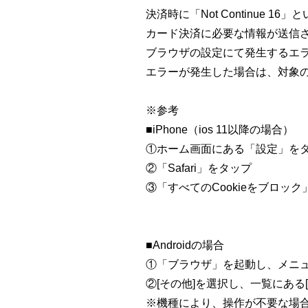
決済時に「Not Continue
カード決済に必要な情報が送信
ブラウザの設定にて発生するエ
エラーが発生した場合は、対象の
※参考
■iPhone（ios 11以降の場合）
①ホーム画面にある「設定」を
②「Safari」をタップ
③「すべてのCookieをブロッ
■Androidの場合
①「ブラウザ」を起動し、メニ
②[その他]を選択し、一覧にある
※機種により、操作が不要な場