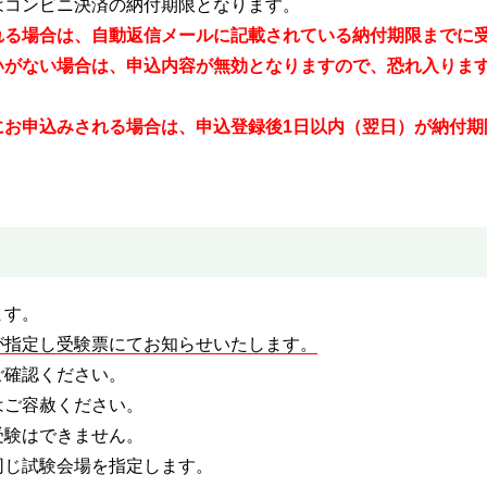
ンビニ決済の納付期限となります。
れる場合は、自動返信メールに記載されている納付期限までに
い場合は、申込内容が無効となりますので、恐れ入ります
込みされる場合は、申込登録後1日以内（翌日）が納付期
ます。
が指定し受験票にてお知らせいたします。
確認ください。
ご容赦ください。
験はできません。
じ試験会場を指定します。