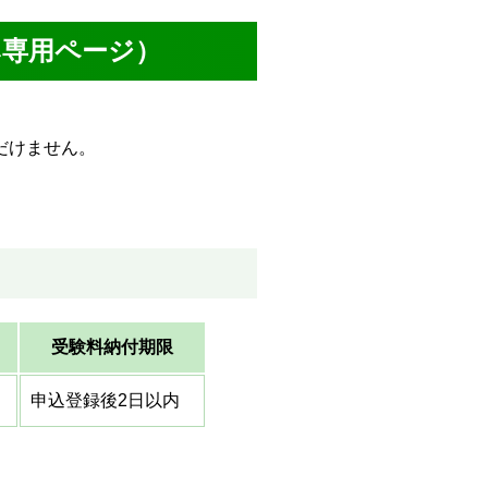
み専用ページ）
だけません。
受験料納付期限
申込登録後2日以内