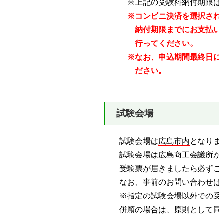
※上記の受験料納付期限はコ
※コンビニ決済を選択さ
納付期限までにお支払いがな
行ってください。
※なお、申込期間最終日にお申
ださい。
試験会場
試験会場は
広島市内
となり
試験会場は広島商工会議所
受験票が届きましたら必ずご
なお、事前のお問い合わせは
※指定の試験会場以外での受
併願の場合は、原則として同