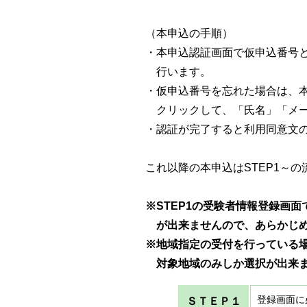
（本申込の手順）
・本申込認証画面で仮申込番号
行います。
・仮申込番号を忘れた場合は、
クリックして、「氏名」「メー
・認証が完了すると利用同意文
これ以降の本申込はSTEP1～
※STEP1の受験者情報登録画
が出来ませんので、あらかじめ
※地域指定の受付を行っている場
対象地域のみしか選択が出来ま
登録画面に
ＳＴＥＰ１