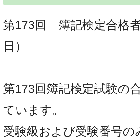
第173回 簿記検定合格者
日）
第173回簿記検定試験の
ています。
受験級および受験番号の