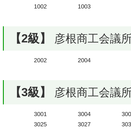
1002
1003
【2級】
彦根商工会議所で
2002
2004
【3級】
彦根商工会議所で
3001
3004
30
3025
3027
30