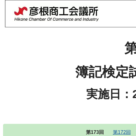
第
簿記検定
実施日：2
第173回
第172回