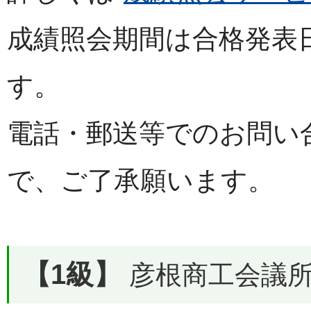
成績照会期間は合格発表
す。
電話・郵送等でのお問い
で、ご了承願います。
【1級】
彦根商工会議所で