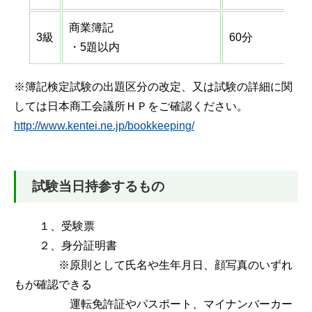
商業簿記
3級
60分
・5題以内
※簿記検定試験の出題区分の改定、又は試験の詳細に関
しては日本商工会議所ＨＰをご確認ください。
http://www.kentei.ne.jp/bookkeeping/
試験当日持参するもの
１、受験票
２、身分証明書
※原則として氏名や生年月日、顔写真のいずれ
もが確認できる
運転免許証やパスポート、マイナンバーカー