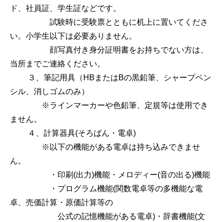
ド、社員証、学生証などです。
試験時に受験票とともに机上に置いてくださ
い。小学生以下は必要ありません。
顔写真付き身分証明書をお持ちでない方は、
当所までご連絡ください。
３、筆記用具（HBまたはBの黒鉛筆、シャープペン
シル、消しゴムのみ）
※ラインマーカーや色鉛筆、定規等は使用でき
ません。
４、計算器具(そろばん・電卓)
※以下の機能がある電卓は持ち込みできませ
ん。
・印刷(出力)機能・メロディー(音の出る)機能
・プログラム機能(関数電卓等の多機能な電
卓、売価計算・原価計算等の
公式の記憶機能がある電卓)・辞書機能(文