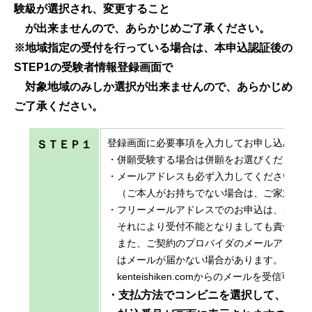
験級が選択され、変更すること
が出来ませんので、あらかじめご了承ください。
※地域指定の受付を行っている場合は、本申込認証後の
STEP1の受験者情報登録画面で
対象地域のみしか選択が出来ませんので、あらかじめ
ご了承ください。
登録画面に必要事項を入力してお申し込みく
ＳＴＥＰ１
・併願受験する場合は併願をお選びください
・メールアドレスも必ず入力してください。
（ご本人がお持ちでない場合は、ご家族など
・フリーメールアドレスでのお申込は、メー
それにより受付不能となりましても責任は負
また、ご契約のプロバイダのメールアドレス
はメールが届かない場合があります。
kenteishiken.comからのメールを受信
・支払方法でコンビニを選択して、申込