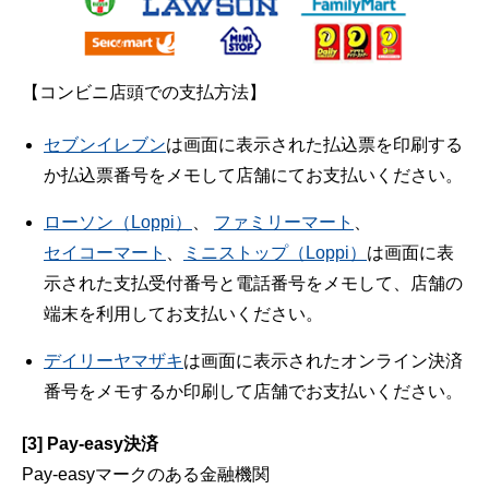
【コンビニ店頭での支払方法】
セブンイレブン
は画面に表示された払込票を印刷する
か払込票番号をメモして店舗にてお支払いください。
ローソン（Loppi）
、
ファミリーマート
、
セイコーマート
、
ミニストップ（Loppi）
は画面に表
示された支払受付番号と電話番号をメモして、店舗の
端末を利用してお支払いください。
デイリーヤマザキ
は画面に表示されたオンライン決済
番号をメモするか印刷して店舗でお支払いください。
[3] Pay-easy決済
Pay-easyマークのある金融機関