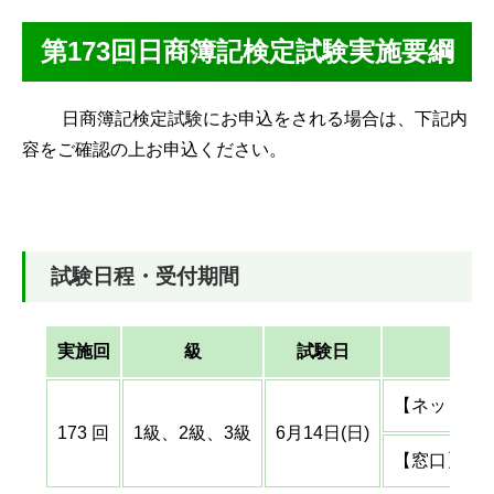
第173回日商簿記検定試験実施要綱
日商簿記検定試験にお申込をされる場合は、下記内
容をご確認の上お申込ください。
試験日程・受付期間
実施回
級
試験日
【ネット】：4
173 回
1級、2級、3級
6月14日(日)
【窓口】：4月