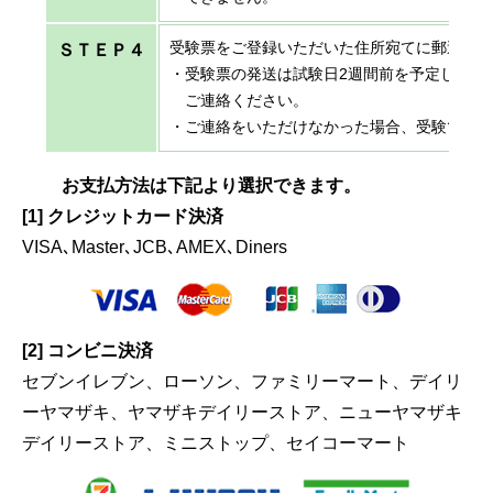
受験票をご登録いただいた住所宛てに郵送い
ＳＴＥＰ４
・受験票の発送は試験日2週間前を予定してお
ご連絡ください。
・ご連絡をいただけなかった場合、受験でき
お支払方法は下記より選択できます。
[1] クレジットカード決済
VISA､Master､JCB､AMEX､Diners
[2] コンビニ決済
セブンイレブン、ローソン、ファミリーマート、デイリ
ーヤマザキ、ヤマザキデイリーストア、ニューヤマザキ
デイリーストア、ミニストップ、セイコーマート