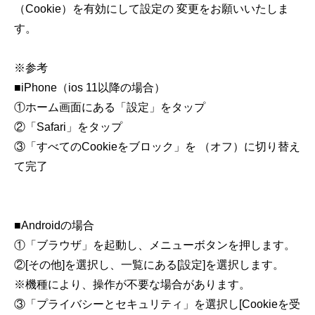
（Cookie）を有効にして設定の 変更をお願いいたしま
す。
※参考
■iPhone（ios 11以降の場合）
①ホーム画面にある「設定」をタップ
②「Safari」をタップ
③「すべてのCookieをブロック」を （オフ）に切り替え
て完了
■Androidの場合
①「ブラウザ」を起動し、メニューボタンを押します。
②[その他]を選択し、一覧にある[設定]を選択します。
※機種により、操作が不要な場合があります。
③「プライバシーとセキュリティ」を選択し[Cookieを受