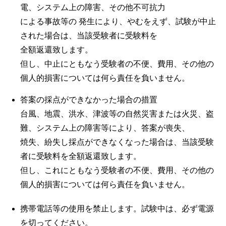
電、システム上の障害、その他不可抗力
による事故等の 発生により、やむをえず、試験が中止
された場合は、当該受験者に受験料を
全額返還致します。
但し、中止にともなう受験者の不便、費用、その他の
個人的損害については何ら責任を負いません。
答案の採点ができなかった場合の措置
台風、地震、洪水、津波等の自然災害または火災、盗
難、システム上の障害等により、答案が喪失、
焼失、紛失し採点ができなくなった場合は、当該受験
者に受験料を全額返還致します。
但し、これにともなう受験者の不便、費用、その他の
個人的損害については何ら責任を負いません。
携帯電話等の使用を禁止します。試験中は、必ず電源
を切ってください。