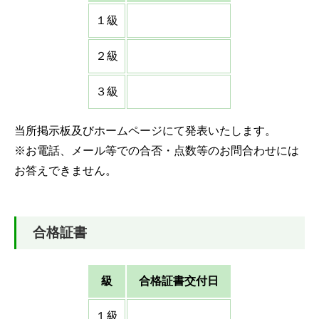
１級
２級
３級
当所掲示板及びホームページにて発表いたします。
※お電話、メール等での合否・点数等のお問合わせには
お答えできません。
合格証書
級
合格証書交付日
１級