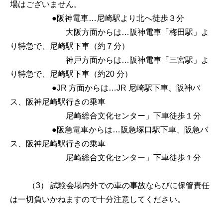
場はございません。
●阪神電車…尼崎駅より北へ徒歩３分
大阪方面からは…阪神電車「梅田駅」よ
り特急で、尼崎駅下車（約７分）
神戸方面からは…阪神電車「三宮駅」よ
り特急で、尼崎駅下車（約20 分）
●JR 方面からは…JR 尼崎駅下車、阪神バ
ス、阪神尼崎駅行きの乗車
尼崎総合文化センター」下車徒歩１分
●阪急電車からは…阪急塚口駅下車、阪急バ
ス、阪神尼崎駅行きの乗車
尼崎総合文化センター」下車徒歩１分
（3） 試験会場内外での車の事故ならびに保管責任
は一切負いかねますので十分注意してください。