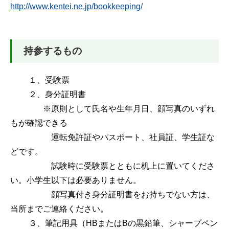
http://www.kentei.ne.jp/bookkeeping/
持参するもの
１、受験票
２、身分証明書
※原則として氏名や生年月日、顔写真のいずれ
もが確認できる
運転免許証やパスポート、社員証、学生証な
どです。
試験時に受験票とともに机上に置いてくださ
い。小学生以下は必要ありません。
顔写真付き身分証明書をお持ちでない方は、
当所までご連絡ください。
３、筆記用具（HBまたはBの黒鉛筆、シャープペン