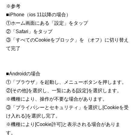
※参考
■iPhone（ios 11以降の場合）
①ホーム画面にある「設定」をタップ
②「Safari」をタップ
③「すべてのCookieをブロック」を （オフ）に切り替え
て完了
■Androidの場合
①「ブラウザ」を起動し、メニューボタンを押します。
②[その他]を選択し、一覧にある[設定]を選択します。
※機種により、操作が不要な場合があります。
③「プライバシーとセキュリティ」を選択し[Cookieを受
け入れる]を選択し完了。
※機種により[Cookie許可]と表示される場合がありま
す。