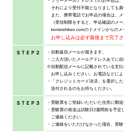
・フリーメールアドレスでのお申込は、メー
それにより受付不能となりましても責任は負
また、携帯電話でお申込の場合は、メールの
（受信制限をすると、申込確認のメール等が
kenteishiken.comのドメインからのメ
お申し込みは必ず最後まで完了させて
・自動返信メールが届きます。
ＳＴＥＰ２
・ご入力頂いたメールアドレスあてに自動配
※自動配信メールに記載されている支払いに
お申し込みください。お電話などによるお問
・「クレジットカード決済」を選択した方は
送付されるのをお待ちください。
・受験票をご登録いただいた住所に郵送致し
ＳＴＥＰ３
・受験票の発送は試験日2週間前を予定してお
ご連絡ください。
・ご連絡をいただけなかった場合、受験でき