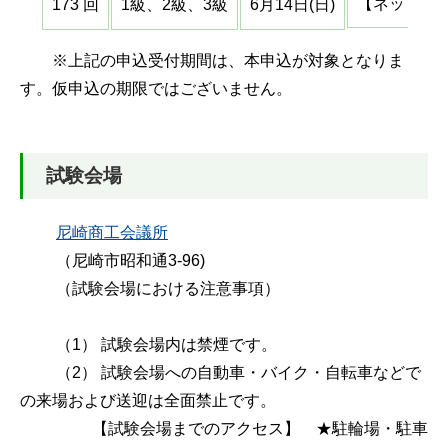
【ネット】：5
173 回
1級、2級、3級
6月14日(日)
※上記の申込受付期間は、本申込が対象となりま
す。仮申込の期限ではございません。
試験会場
尼崎商工会議所
（尼崎市昭和通3-96)
（試験会場における注意事項）
（1） 試験会場内は禁煙です。
（2） 試験会場への自動車・バイク・自転車などで
の来場および送迎は全面禁止です。
【試験会場までのアクセス】 ★駐輪場・駐車