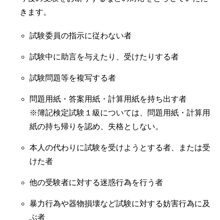
きます。
試験委員の指示に従わない者
試験中に助言を与えたり、受けたりする者
試験問題等を複写する者
問題用紙・答案用紙・計算用紙を持ち出す者
※簿記検定試験１級については、問題用紙・計算用
紙の持ち帰りを認め、失格としない。
本人の代わりに試験を受けようとする者、または受
けた者
他の受験者に対する迷惑行為を行う者
暴力行為や器物損壊など試験に対する妨害行為に及
ぶ者