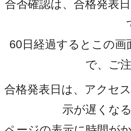
合否確認は、合格発表日
60日経過するとこの
で、ご
合格発表日は、アクセ
示が遅くな
ページの表示に時間が