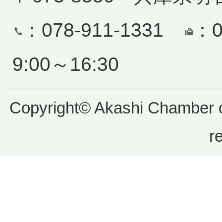
：078-911-1331
：0
9:00～16:30
Copyright© Akashi Chamber 
r