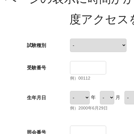
度アクセス
試験種別
受験番号
例）00112
年
月
生年月日
例）2000年6月29日
照会番号