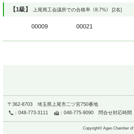
【1級】
上尾商工会議所での合格率《8.7%》 [2名]
00009
00021
〒362-8703 埼玉県上尾市二ツ宮750番地
：048-773-3111
：048-775-9090 問合せ対応
Copyright© Ageo Chamber of