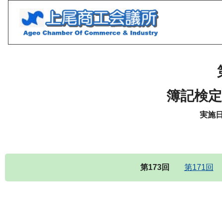
簿記検定
実施日
第173回
第171回